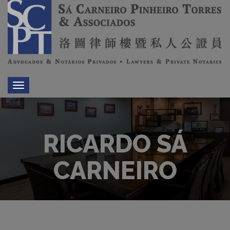
Toggle
navigation
RICARDO SÁ
CARNEIRO