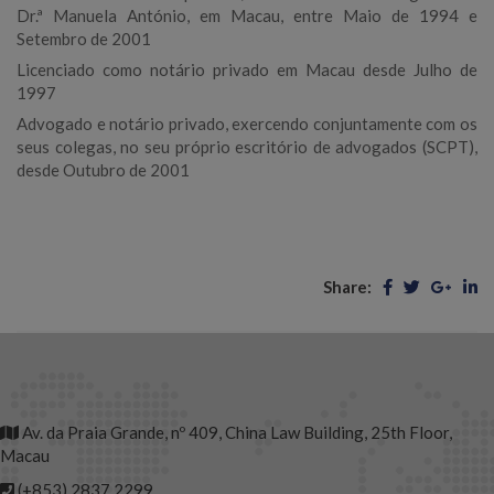
Dr.ª Manuela António, em Macau, entre Maio de 1994 e
Setembro de 2001
Licenciado como notário privado em Macau desde Julho de
1997
Advogado e notário privado, exercendo conjuntamente com os
seus colegas, no seu próprio escritório de advogados (SCPT),
desde Outubro de 2001
Share:
Av. da Praia Grande, nº 409, China Law Building, 25th Floor,
Macau
(+853) 2837 2299