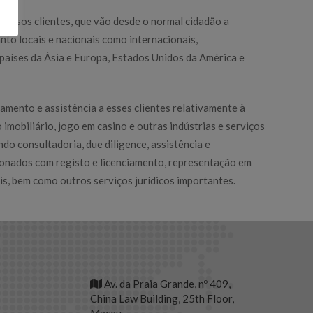
nossos clientes, que vão desde o normal cidadão a
anto locais e nacionais como internacionais,
aíses da Ásia e Europa, Estados Unidos da América e
mento e assistência a esses clientes relativamente à
imobiliário, jogo em casino e outras indústrias e serviços
do consultadoria, due diligence, assistência e
onados com registo e licenciamento, representação em
is, bem como outros serviços jurídicos importantes.
Av. da Praia Grande, nº 409,
China Law Building, 25th Floor,