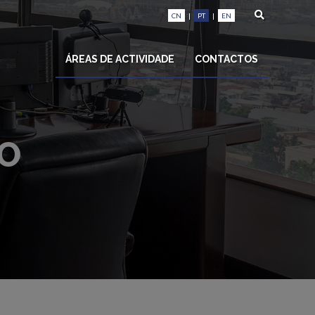
CN
|
PT
|
EN
ÁREAS DE ACTIVIDADE
CONTACTOS
IO