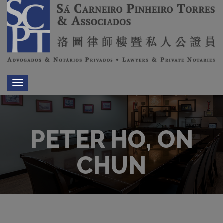
Toggle
navigation
PETER HO, ON
CHUN