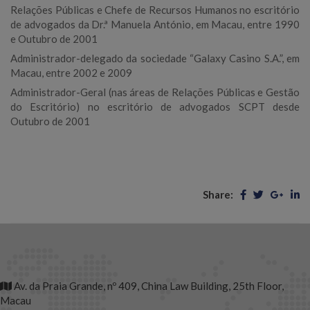
Relações Públicas e Chefe de Recursos Humanos no escritório
de advogados da Dr.ª Manuela António, em Macau, entre 1990
e Outubro de 2001
Administrador-delegado da sociedade “Galaxy Casino S.A.”, em
Macau, entre 2002 e 2009
Administrador-Geral (nas áreas de Relações Públicas e Gestão
do Escritório) no escritório de advogados SCPT desde
Outubro de 2001
Share:
Av. da Praia Grande, nº 409, China Law Building, 25th Floor,
Macau