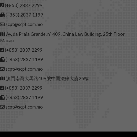
(+853) 2837 2299
(+853) 2837 1199
scpt@scpt.com.mo
Av. da Praia Grande, nº 409, China Law Building, 25th Floor,
Macau
(+853) 2837 2299
(+853) 2837 1199
scpt@scpt.com.mo
澳門南灣大馬路409號中國法律大廈25樓
(+853) 2837 2299
(+853) 2837 1199
scpt@scpt.com.mo