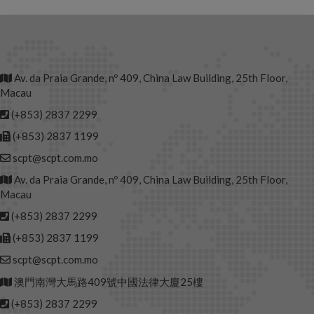
Av. da Praia Grande, nº 409, China Law Building, 25th Floor,
Macau
(+853) 2837 2299
(+853) 2837 1199
scpt@scpt.com.mo
Av. da Praia Grande, nº 409, China Law Building, 25th Floor,
Macau
(+853) 2837 2299
(+853) 2837 1199
scpt@scpt.com.mo
澳門南灣大馬路409號中國法律大廈25樓
(+853) 2837 2299