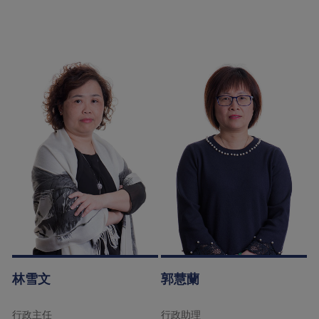
林雪文
郭慧蘭
行政主任
行政助理