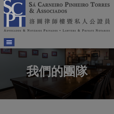
Toggle
navigation
我們的團隊