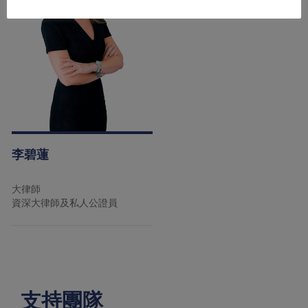
李碧蓮
大律師
資深大律師及私人公證員
支持團隊